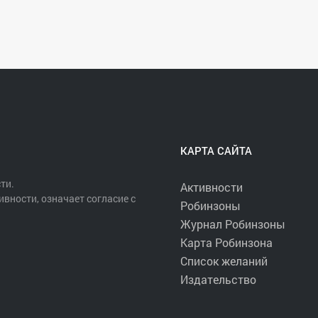
КАРТА САЙТА
ти.
Активности
ивности, означает согласие с
Робинзоны
Журнал Робинзоны
Карта Робинзона
Список желаний
Издательство