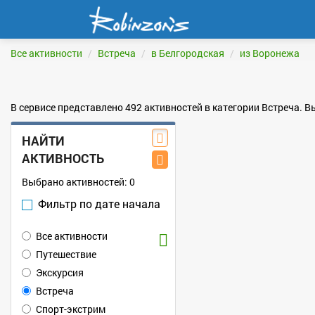
Все активности
Встреча
в Белгородская
из Воронежа
В сервисе представлено 492 активностей в категории Встреча. 
НАЙТИ
АКТИВНОСТЬ
Выбрано активностей:
0
Фильтр по дате начала
Все активности
Путешествие
Экскурсия
Встреча
Спорт-экстрим