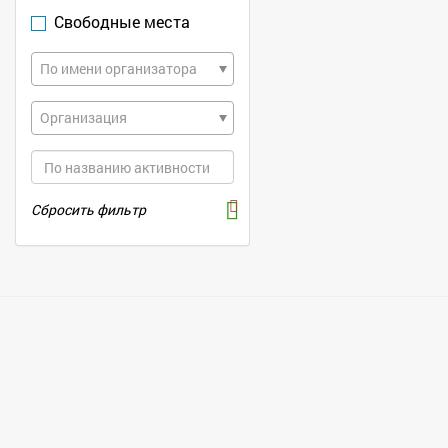
Свободные места
По имени организатора
Организация
Сбросить фильтр