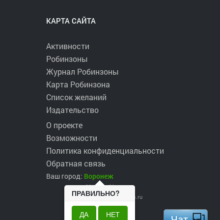
КАРТА САЙТА
Активности
Робинзоны
Журнал Робинзоны
Карта Робинзона
Список желаний
Издательство
О проекте
Возможности
Политика конфиденциальности
Обратная связь
Ваш город:
Воронеж
2017 ©
robinzons.ru
ПРАВИЛЬНО?
robinzons@robinzons.ru
ДА
НЕТ
Чат