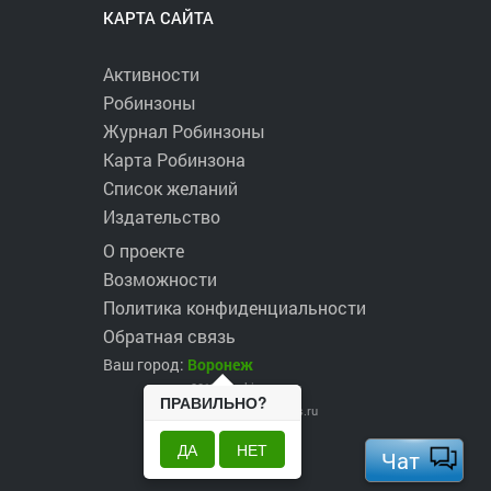
КАРТА САЙТА
Активности
Робинзоны
Журнал Робинзоны
Карта Робинзона
Список желаний
Издательство
О проекте
Возможности
Политика конфиденциальности
Обратная связь
Ваш город:
Воронеж
2017 ©
robinzons.ru
ПРАВИЛЬНО?
robinzons@robinzons.ru
ДА
НЕТ
Чат