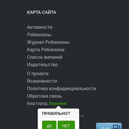
КАРТА САЙТА
Активности
Робинзоны
Журнал Робинзоны
Карта Робинзона
Список желаний
Издательство
О проекте
Возможности
Политика конфиденциальности
Обратная связь
Ваш город:
Воронеж
2017 ©
robinzons.ru
ПРАВИЛЬНО?
robinzons@robinzons.ru
ДА
НЕТ
Чат