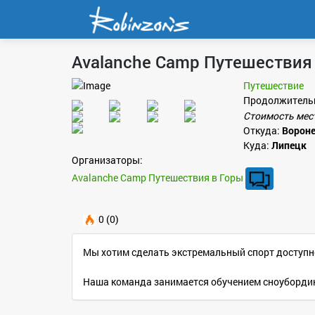
Avalanche Camp Путешествия
Путешествие
Продолжитель
Стоимость мес
Откуда:
Ворон
Куда:
Липецк
Организаторы:
Avalanche Camp Путешествия в Горы
0 (0)
Мы хотим сделать экстремальный спорт доступне
Наша команда занимается обучением сноубордин