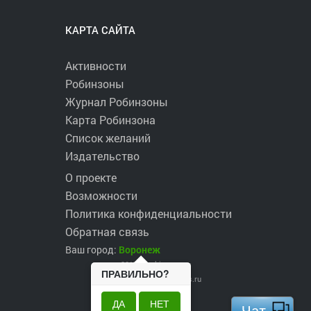
КАРТА САЙТА
Активности
Робинзоны
Журнал Робинзоны
Карта Робинзона
Список желаний
Издательство
О проекте
Возможности
Политика конфиденциальности
Обратная связь
Ваш город:
Воронеж
2017 ©
robinzons.ru
ПРАВИЛЬНО?
robinzons@robinzons.ru
ДА
НЕТ
Чат