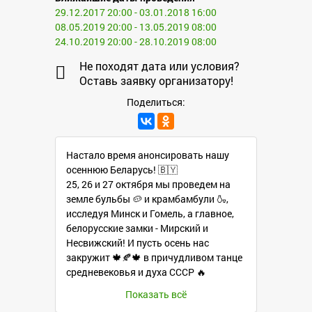
29.12.2017 20:00 - 03.01.2018 16:00
08.05.2019 20:00 - 13.05.2019 08:00
24.10.2019 20:00 - 28.10.2019 08:00
Не походят дата или условия?
Оставь заявку организатору!
Поделиться:
Настало время анонсировать нашу
осеннюю Беларусь! 🇧🇾
25, 26 и 27 октября мы проведем на
земле бульбы 🥔 и крамбамбули 🍶,
исследуя Минск и Гомель, а главное,
белорусские замки - Мирский и
Несвижский! И пусть осень нас
закружит 🍁🍂🍁 в причудливом танце
средневековья и духа СССР 🔥
Показать всё
ПО ПОЕЗДКЕ: