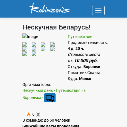
Навигация
Нескучная Беларусь!
Путешествие
Продолжительность:
4 д. 20 ч.
Стоимость места
10 000 руб.
от:
Откуда:
Воронеж
Памятник Славы
Куда:
Минск
Организаторы:
Нескучный день - Путешествия из
Воронежа -
0 (0)
В команде: до 50 человек
Ближайшие даты проведения