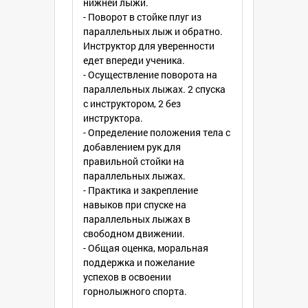
нижней лыжи.
- Поворот в стойке плуг из
параллельных лыж и обратно.
Инструктор для уверенности
едет впереди ученика.
- Осуществление поворота на
параллельных лыжах. 2 спуска
с инструктором, 2 без
инструктора.
- Определение положения тела с
добавлением рук для
правильной стойки на
параллельных лыжах.
- Практика и закрепление
навыков при спуске на
параллельных лыжах в
свободном движении.
- Общая оценка, моральная
поддержка и пожелание
успехов в освоении
горнолыжного спорта.