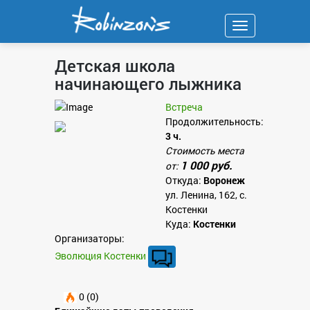
Навигация
Детская школа
начинающего лыжника
Встреча
Продолжительность:
3 ч.
Стоимость места
1 000 руб.
от:
Откуда:
Воронеж
ул. Ленина, 162, с.
Костенки
Куда:
Костенки
Организаторы:
Эволюция Костенки
0 (0)