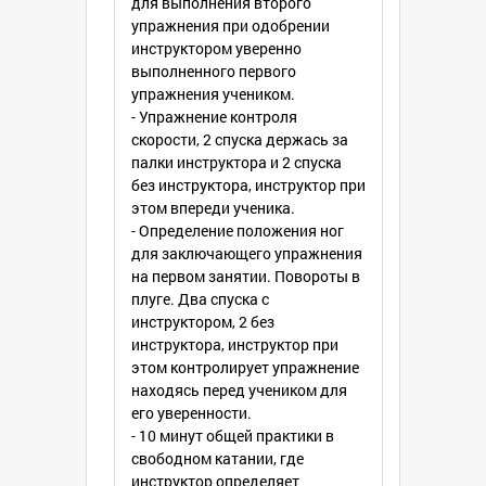
для выполнения второго
упражнения при одобрении
инструктором уверенно
выполненного первого
упражнения учеником.
- Упражнение контроля
скорости, 2 спуска держась за
палки инструктора и 2 спуска
без инструктора, инструктор при
этом впереди ученика.
- Определение положения ног
для заключающего упражнения
на первом занятии. Повороты в
плуге. Два спуска с
инструктором, 2 без
инструктора, инструктор при
этом контролирует упражнение
находясь перед учеником для
его уверенности.
- 10 минут общей практики в
свободном катании, где
инструктор определяет