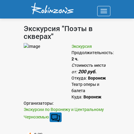
Навигация
Экскурсия "Поэты в
скверах"
Экскурсия
Продолжительность:
2 ч.
Стоимость места
200 руб.
от:
Откуда:
Воронеж
Театр оперы и
балета
Куда:
Воронеж
Организаторы:
Экскурсии по Воронежу и Центральному
Черноземью