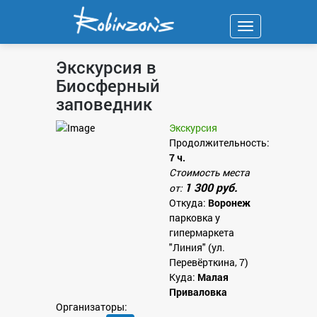
Навигация
Экскурсия в
Биосферный
заповедник
Экскурсия
Продолжительность:
7 ч.
Стоимость места
1 300 руб.
от:
Откуда:
Воронеж
парковка у
гипермаркета
"Линия" (ул.
Перевёрткина, 7)
Куда:
Малая
Приваловка
Организаторы: