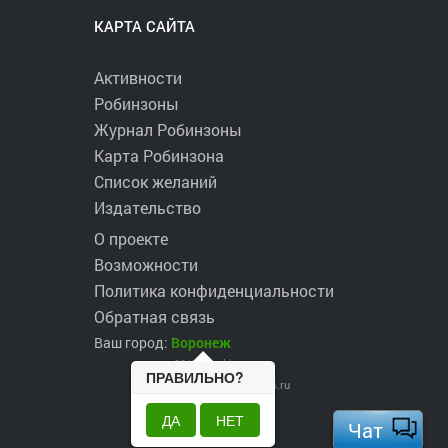
КАРТА САЙТА
Активности
Робинзоны
Журнал Робинзоны
Карта Робинзона
Список желаний
Издательство
О проекте
Возможности
Политика конфиденциальности
Обратная связь
Ваш город:
Воронеж
2017 ©
robinzons.ru
ПРАВИЛЬНО?
robinzons@robinzons.ru
ДА
НЕТ
Чат