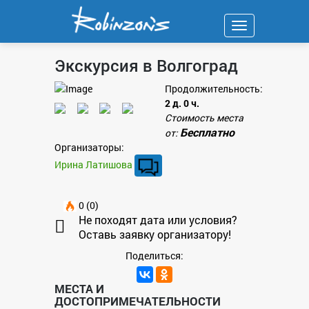
Навигация
Экскурсия в Волгоград
Продолжительность:
2 д. 0 ч.
Стоимость места
Бесплатно
от:
Организаторы:
Ирина Латишова
0 (0)
Не походят дата или условия?
Оставь заявку организатору!
Поделиться:
МЕСТА И
ДОСТОПРИМЕЧАТЕЛЬНОСТИ