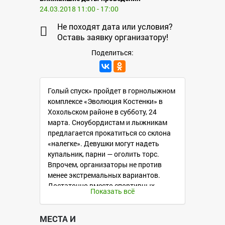
24.03.2018 11:00 - 17:00
Не походят дата или условия?
Оставь заявку организатору!
Поделиться:
Голый спуск» пройдет в горнолыжном
комплексе «Эволюция Костенки» в
Хохольском районе в субботу, 24
марта. Сноубордистам и лыжникам
предлагается прокатиться со склона
«налегке». Девушки могут надеть
купальник, парни — оголить торс.
Впрочем, организаторы не против
менее экстремальных вариантов.
Достаточно вместо спортивных
Показать всё
штанов выбрать шорты, а вместо
куртки — футболку.
МЕСТА И