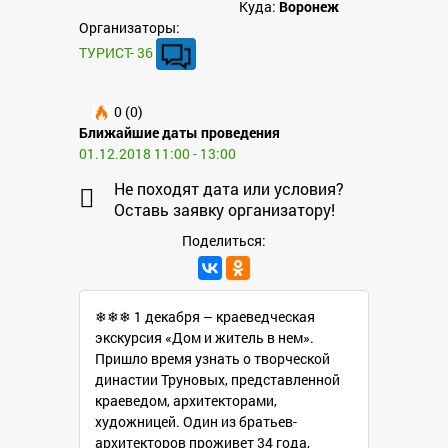
Куда:
Воронеж
Организаторы:
ТУРИСТ- 36
0 (0)
Ближайшие даты проведения
01.12.2018 11:00 - 13:00
Не походят дата или условия?
Оставь заявку организатору!
Поделиться:
❄❄❄ 1 декабря – краеведческая
экскурсия «Дом и житель в нем».
Пришло время узнать о творческой
династии Труновых, представленной
краеведом, архитекторами,
художницей. Один из братьев-
архитекторов проживет 34 года,