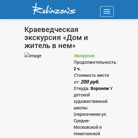
Навигация
Краеведческая
экскурсия «Дом и
житель в нем»
Экскурсия
Продолжительность:
2 ч.
Стоимость места
200 руб.
от:
Откуда:
Воронеж
У
детской
художественной
школы
(пересечение ул.
Средне-
Московской и
Никитинской