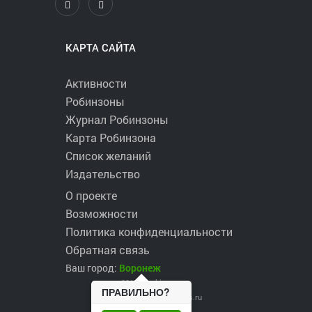
КАРТА САЙТА
Активности
Робинзоны
Журнал Робинзоны
Карта Робинзона
Список желаний
Издательство
О проекте
Возможности
Политика конфиденциальности
Обратная связь
Ваш город:
Воронеж
2017 ©
robinzons.ru
ПРАВИЛЬНО?
robinzons@robinzons.ru