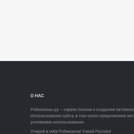
О НАС
Робинзоны.ру — сервис поиска и создания Активнос
Использование сайта, в том числе предложение акт
условиями использования.
Открой в себе Робинзона! Узнай Россию!