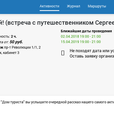
Активности
Журнал
Маршруты
! (встреча с путешественником Серге
Ближайшие даты проведения
ность:
2 ч.
02.04.2018 19:00 - 21:00
50 руб.
15.04.2019 19:00 - 21:00
та от:
еж
пр-т Революции 1/1, 2
Не походят дата или у
ж, кабинет 3
Оставь заявку организ
е "Дом туриста" вы услышите очередной рассказ нашего самого ак