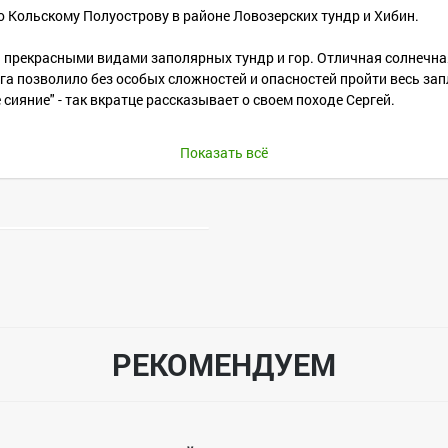
по Кольскому Полуострову в районе Ловозерских тундр и Хибин.
 прекрасными видами заполярных тундр и гор. Отличная солнечн
а позволило без особых сложностей и опасностей пройти весь за
ияние" - так вкратце рассказывает о своем походе Сергей.
Показать всё
 Туриста.
2
шанов)
РЕКОМЕНДУЕМ