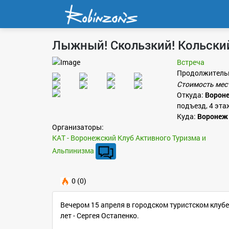
Лыжный! Скользкий! Кольский
Встреча
Продолжитель
Стоимость мес
Откуда:
Ворон
подъезд, 4 эта
Куда:
Воронеж
Организаторы:
КАТ - Воронежский Клуб Активного Туризма и
Альпинизма
0 (0)
Вечером 15 апреля в городском туристском клуб
лет - Сергея Остапенко.