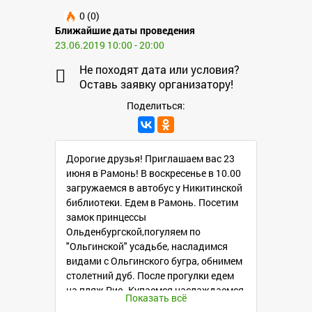
0 (0)
Ближайшие даты проведения
23.06.2019 10:00 - 20:00
Не походят дата или условия?
Оставь заявку организатору!
Поделиться:
Дорогие друзья! Приглашаем вас 23
июня в Рамонь! В воскресенье в 10.00
загружаемся в автобус у Никитинской
библиотеки. Едем в Рамонь. Посетим
замок принцессы
Ольденбургской,погуляем по
"Ольгинской" усадьбе, насладимся
видами с Ольгинского бугра, обнимем
столетний дуб. После прогулки едем
на пляж Рио. Купаемся,наслаждаемся
Показать всё
свежим воздухом,чистой речкой,пока