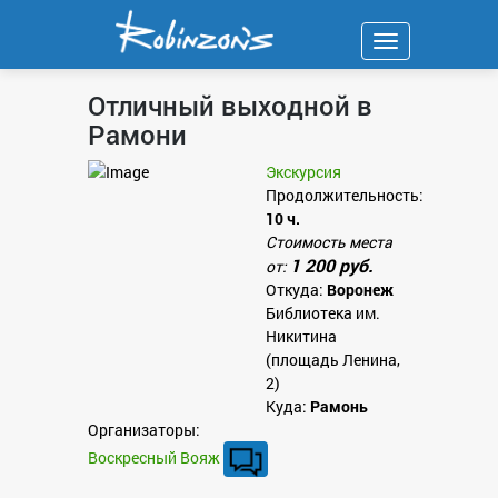
Навигация
Отличный выходной в
Рамони
Экскурсия
Продолжительность:
10 ч.
Стоимость места
1 200 руб.
от:
Откуда:
Воронеж
Библиотека им.
Никитина
(площадь Ленина,
2)
Куда:
Рамонь
Организаторы:
Воскресный Вояж