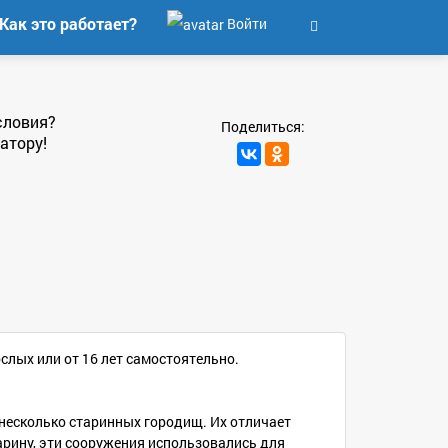
Как это работает?
Войти
словия?
Поделиться:
атору!
слых или от 16 лет самостоятельно.
несколько старинных городищ. Их отличает
арину, эти сооружения использовались для