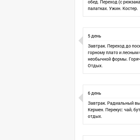
обед. Переход (с рюкзак
палатках. Ужин. Костер.
5 день
Завтрак. Переход до пос
горному плато и лесным 
необычной формы. Горяч
Отдых.
6 день
Завтрак. Радиальный вы
Кермен. Перекус: чай, б
отдых.