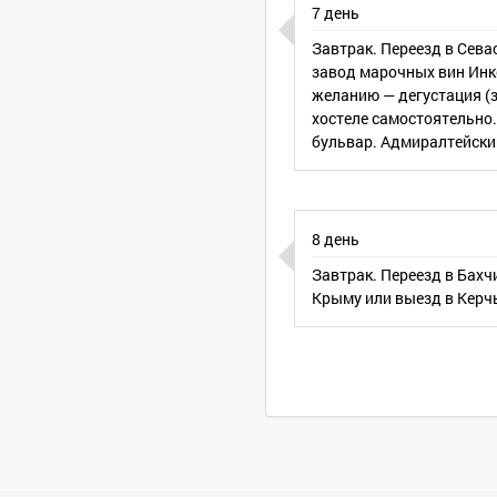
7 день
Завтрак. Переезд в Сева
завод марочных вин Инк
желанию — дегустация (з
хостеле самостоятельно
бульвар. Адмиралтейски
8 день
Завтрак. Переезд в Бах
Крыму или выезд в Керчь