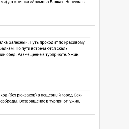
ами) до стоянки «Алимова Балка». Ночевка в
елка Залесный. Путь проходит по красивому
балкам. По пути встречаются скалы
ий обед. Размещение в турприюте. Ужин.
ход (без рюкзаков) в пещерный город Эски-
утерброды. Возвращение в турприют, ужин,