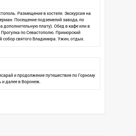
стополь. Размещение в хостеле. Экскурсия на
ерман. Посещение подземелий завода, по
а дополнительную плату). Обед в кафе или в
. Прогулка по Севастополю. Приморский
й собор святого Владимира. Ужин, отдых.
чисарай и продолжение путешествия по Горному
 и далее в Воронеж.