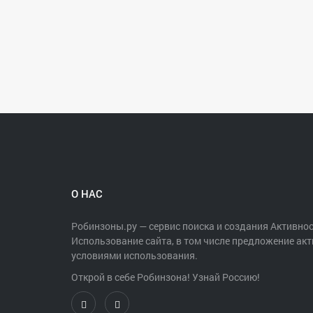
О НАС
Робинзоны.ру — сервис поиска и создания Активнос
Использование сайта, в том числе предложение акт
условиями использования.
Открой в себе Робинзона! Узнай Россию!