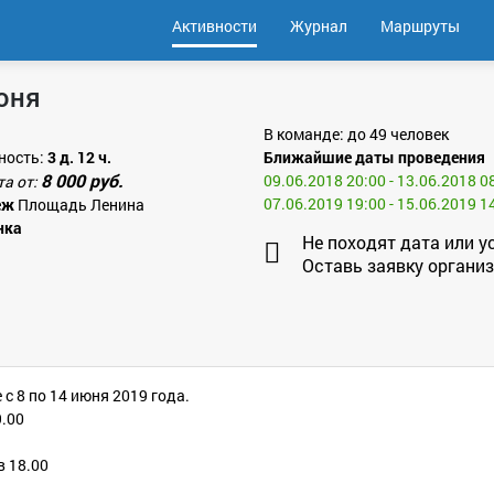
Активности
Журнал
Маршруты
юня
В команде: до 49 человек
ность:
3 д. 12 ч.
Ближайшие даты проведения
8 000 руб.
09.06.2018 20:00 - 13.06.2018 0
та от:
07.06.2019 19:00 - 15.06.2019 1
еж
Площадь Ленина
нка
Не походят дата или у
Оставь заявку организ
с 8 по 14 июня 2019 года.
9.00
в 18.00