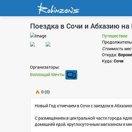
Поездка в Сочи и Абхазию на
Путешествие
Продолжитель
Стоимость мес
Откуда:
Ворон
Куда:
Сочи
Организаторы:
Воплощай Мечты
0 (0)
Новый Год отмечаем в Сочи с заездом в Абхазию! Ю
С размещением в центральной части города Адлер
домашней едой, круглосуточным магазином и мно