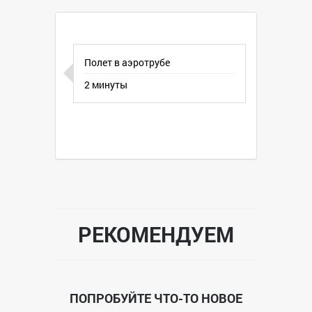
комбинезон и закрытый шлем
Бронирование по телефону: 8-903-858-
89-61
Полет в аэротрубе
2 минуты
РЕКОМЕНДУЕМ
ПОПРОБУЙТЕ ЧТО-ТО НОВОЕ