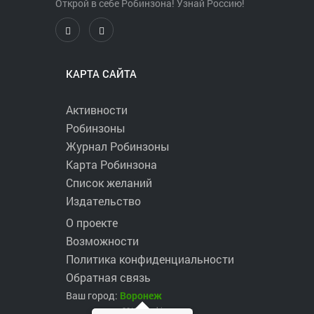
Открой в себе Робинзона! Узнай Россию!
КАРТА САЙТА
Активности
Робинзоны
Журнал Робинзоны
Карта Робинзона
Список желаний
Издательство
О проекте
Возможности
Политика конфиденциальности
Обратная связь
Ваш город:
Воронеж
2017 ©
robinzons.ru