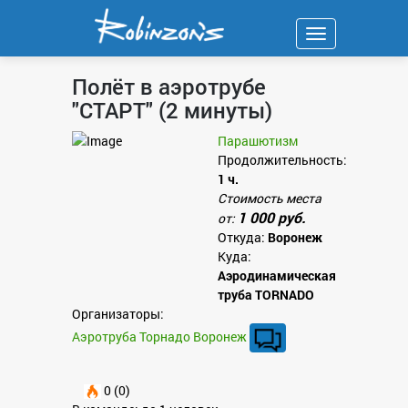
Навигация
Полёт в аэротрубе
"СТАРТ" (2 минуты)
Парашютизм
Продолжительность:
1 ч.
Стоимость места
1 000 руб.
от:
Откуда:
Воронеж
Куда:
Аэродинамическая
труба TORNADO
Организаторы:
Аэротруба Торнадо Воронеж
0 (0)