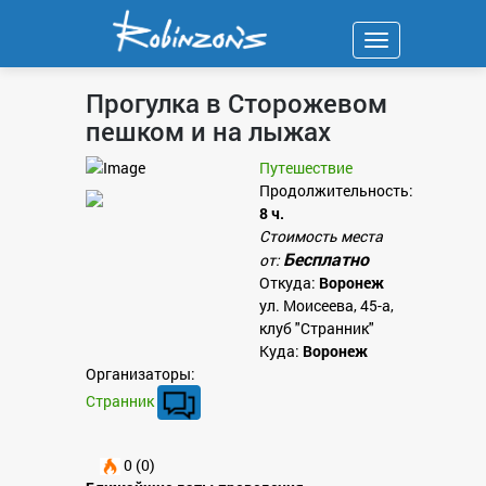
Навигация
Прогулка в Сторожевом
пешком и на лыжах
Путешествие
Продолжительность:
8 ч.
Стоимость места
Бесплатно
от:
Откуда:
Воронеж
ул. Моисеева, 45-а,
клуб "Странник"
Куда:
Воронеж
Организаторы:
Странник
0 (0)