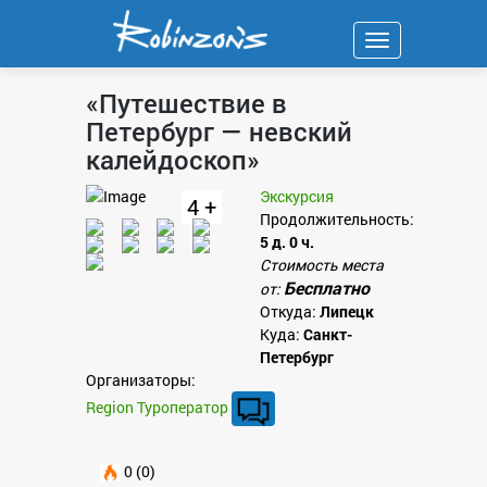
Навигация
«Путешествие в
Петербург — невский
калейдоскоп»
Экскурсия
4 +
Продолжительность:
5 д. 0 ч.
Стоимость места
Бесплатно
от:
Откуда:
Липецк
Куда:
Санкт-
Петербург
Организаторы:
Region Туроператор
0 (0)