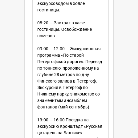
экскурсоводом в холле
гостиницы.
08:20 — Завтрак в кафе
гостиницы. Освобождение
номеров.
09:00 — 12:00 — Экскурсионная
программа «По старой
Петергофской дороге». Переезд
по тоннелю, проложенному на
глубине 28 метров по дну
Финского залива в Петергоф.
Экскурсия в Петергоф по
Нижнему парку, знакомство со
знаменитым ансамблем
фонтанов (май-сентябрь).
13:00 — 16:00 Поездка на
экскурсию Кронштадт «Русская
цитадель на Балтике».