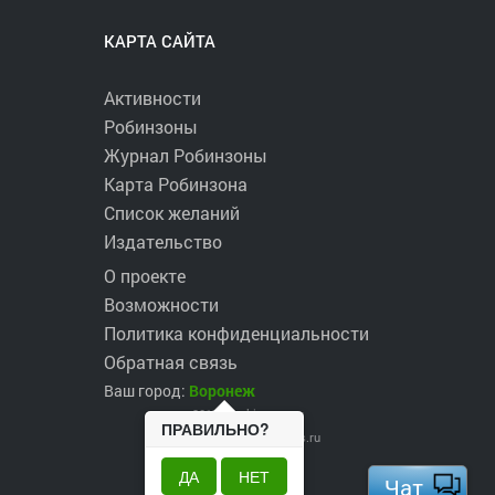
КАРТА САЙТА
Активности
Робинзоны
Журнал Робинзоны
Карта Робинзона
Список желаний
Издательство
О проекте
Возможности
Политика конфиденциальности
Обратная связь
Ваш город:
Воронеж
2017 ©
robinzons.ru
ПРАВИЛЬНО?
robinzons@robinzons.ru
ДА
НЕТ
Чат