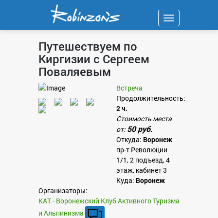
Навигация
Путешествуем по
Киргизии с Сергеем
Поваляевым
Встреча
Продолжительность:
2 ч.
Стоимость места
50 руб.
от:
Откуда:
Воронеж
пр-т Революции
1/1, 2 подъезд, 4
этаж, кабинет 3
Куда:
Воронеж
Организаторы:
КАТ - Воронежский Клуб Активного Туризма
и Альпинизма