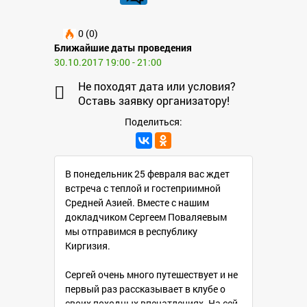
0 (0)
Ближайшие даты проведения
30.10.2017 19:00 - 21:00
Не походят дата или условия?
Оставь заявку организатору!
Поделиться:
В понедельник 25 февраля вас ждет
встреча с теплой и гостеприимной
Средней Азией. Вместе с нашим
докладчиком Сергеем Поваляевым
мы отправимся в республику
Киргизия.
Сергей очень много путешествует и не
первый раз рассказывает в клубе о
своих походных впечатлениях. На сей