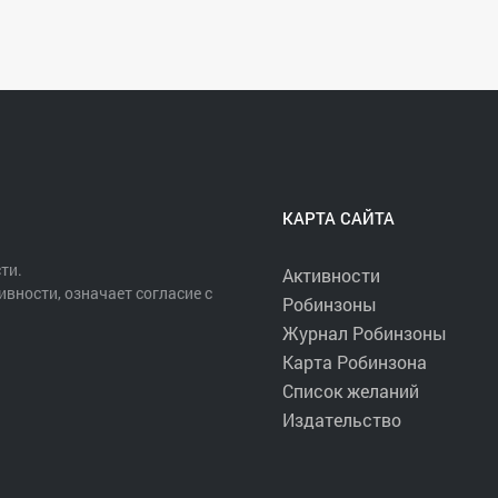
КАРТА САЙТА
ти.
Активности
ивности, означает согласие с
Робинзоны
Журнал Робинзоны
Карта Робинзона
Список желаний
Издательство