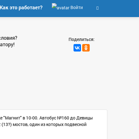
Как это работает?
Войти
словия?
Поделиться:
атору!
ке "Магнит" в 10-00. Автобус №160 до Девицы
 (13?) мостов, один из которых подвесной