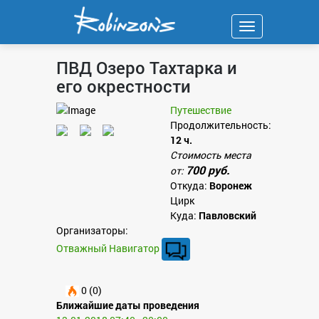
Навигация
ПВД Озеро Тахтарка и
его окрестности
Путешествие
Продолжительность:
12 ч.
Стоимость места
700 руб.
от:
Откуда:
Воронеж
Цирк
Куда:
Павловский
Организаторы:
Отважный Навигатор
0 (0)
Ближайшие даты проведения