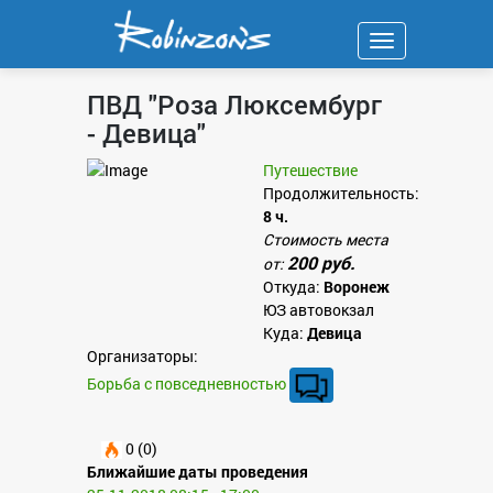
Навигация
ПВД "Роза Люксембург
- Девица"
Путешествие
Продолжительность:
8 ч.
Стоимость места
200 руб.
от:
Откуда:
Воронеж
ЮЗ автовокзал
Куда:
Девица
Организаторы:
Борьба с повседневностью
0 (0)
Ближайшие даты проведения