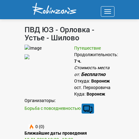
Навигация
ПВД ЮЗ - Орловка -
Устье - Шилово
Путешествие
Продолжительность:
7 ч.
Стоимость места
Бесплатно
от:
Откуда:
Воронеж
ост. Перхоровича
Куда:
Воронеж
Организаторы:
Борьба с повседневностью
0 (0)
Ближайшие даты проведения