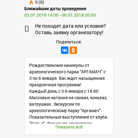
0 (0)
Ближайшие даты проведения
03.01.2018 14:00 - 06.01.2018 20:00
Не походят дата или условия?
Оставь заявку организатору!
Поделиться:
Рождественские каникулы от
археологического парка "АРГАМАЧ" с
3 по 6 января. Вас ждет насыщенная
праздничная программа!
Каждый день с 3-6 января с 14:00:
Массовые катания на санках, коньках,
ватрушках. Экскурсии по
археологическому парку "Аргамач".
Показательные выступления от клуба
"Копье". Лекции по археологии.
Показать всё
3 января