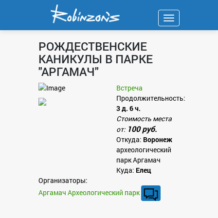
Навигация
РОЖДЕСТВЕНСКИЕ
КАНИКУЛЫ В ПАРКЕ
"АРГАМАЧ"
Встреча
Продолжительность:
3 д. 6 ч.
Стоимость места
100 руб.
от:
Откуда:
Воронеж
археологический
парк Аргамач
Куда:
Елец
Организаторы:
Аргамач Археологический парк