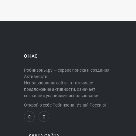
О НАС
Робинзоны.ру — сервис поиска и создания
Активности.
Использование сайта, в том числе
предложение активности, означает
согласие с условиями использования.
Открой в себе Робинзона! Узнай Россию!
КАРТА САЙТА