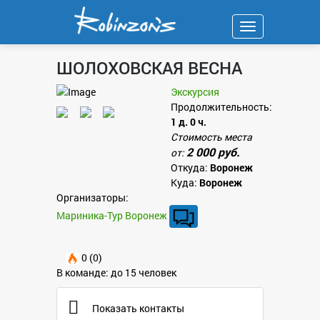
Навигация
ШОЛОХОВСКАЯ ВЕСНА
Экскурсия
Продолжительность:
1 д. 0 ч.
Стоимость места
2 000 руб.
от:
Откуда:
Воронеж
Куда:
Воронеж
Организаторы:
Мариника-Тур Воронеж
0 (0)
В команде: до 15 человек
Показать контакты