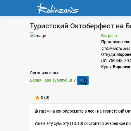
Туристский Октоберфест на Б
Встреча
Продолжитель
Стоимость мес
Откуда:
Ворон
(51.759343, 39
Куда:
Воронеж
Организаторы:
Белая Гора Турклуб ВГУ
0 (0)
🎬 Идём на кинопросмотр в лес - на туристский О
Уже в эту субботу (13.10) состоится очередное 