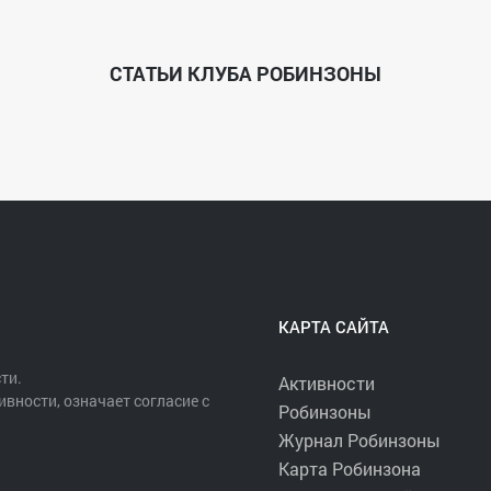
-98-55
u
СТАТЬИ КЛУБА РОБИНЗОНЫ
КАРТА САЙТА
ти.
Активности
ивности, означает согласие с
Робинзоны
Журнал Робинзоны
Карта Робинзона