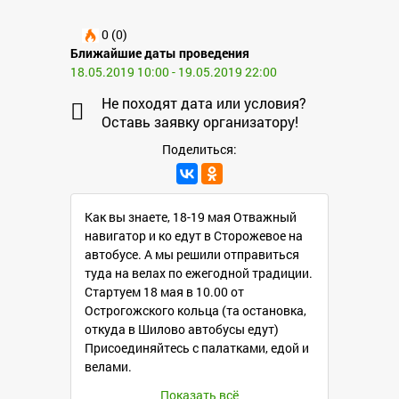
0 (0)
Ближайшие даты проведения
18.05.2019 10:00 - 19.05.2019 22:00
Не походят дата или условия?
Оставь заявку организатору!
Поделиться:
Как вы знаете, 18-19 мая Отважный
навигатор и ко едут в Сторожевое на
автобусе. А мы решили отправиться
туда на велах по ежегодной традиции.
Стартуем 18 мая в 10.00 от
Острогожского кольца (та остановка,
откуда в Шилово автобусы едут)
Присоединяйтесь с палатками, едой и
велами.
Показать всё