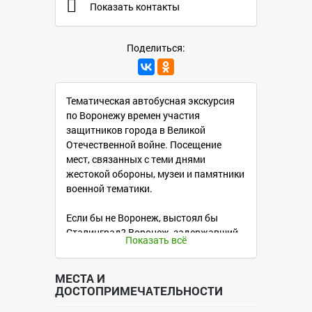
Показать контакты
Поделиться:
Тематическая автобусная экскурсия
по Воронежу времен участия
защитников города в Великой
Отечественной войне. Посещение
мест, связанных с теми днями
жестокой обороны, музеи и памятники
военной тематики.
Если бы не Воронеж, выстоял бы
Сталинград? Воронеж, задержавший
Показать всё
на себе наступающий фронт, помог
Сталинграду выстоять!
МЕСТА И
ДОСТОПРИМЕЧАТЕЛЬНОСТИ
Именно в Воронеже произошел
переломный момент, когда 212 дней