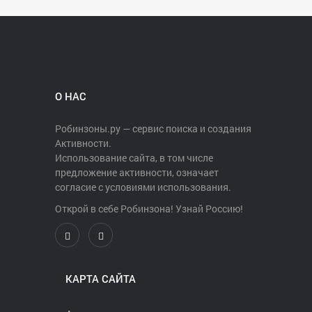
О НАС
Робинзоны.ру — сервис поиска и создания
Активности.
Использование сайта, в том числе
предложение активности, означает
согласие с условиями использования.
Открой в себе Робинзона! Узнай Россию!
КАРТА САЙТА