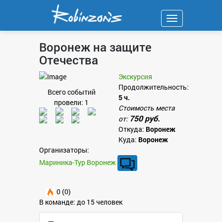
Навигация
Воронеж на защите
Отечества
Экскурсия
Продолжительность:
Всего событий
5 ч.
провели: 1
Стоимость места
750 руб.
от:
Откуда:
Воронеж
Куда:
Воронеж
Организаторы:
Мариника-Тур Воронеж
0 (0)
В команде: до 15 человек