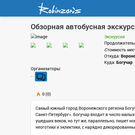
Обзорная автобусная экскурс
Экскурсия
Продолжитель
Стоимость мес
Откуда:
Ворон
Куда:
Богучар
Организаторы:
- -
0 (0)
Самый южный город Воронежского региона Богуча
Санкт-Петербург». Богучар входит в число малых
ушедших веков, но тут же, параллельно, пишет н
неоготики и эклектики, с нарядно декорированн