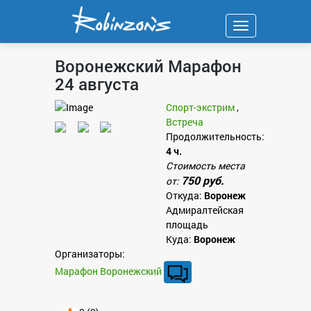
Навигация
Воронежский Марафон
24 августа
Спорт-экстрим
,
Встреча
Продолжительность:
4 ч.
Стоимость места
750 руб.
от:
Откуда:
Воронеж
Адмиралтейская
площадь
Куда:
Воронеж
Организаторы:
Марафон Воронежский