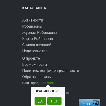
КАРТА САЙТА
Активности
Робинзоны
Журнал Робинзоны
Карта Робинзона
Список желаний
Издательство
О проекте
Возможности
Политика конфиденциальности
Обратная связь
Ваш город:
Воронеж
2017 ©
robinzons.ru
ПРАВИЛЬНО?
robinzons@robinzons.ru
ДА
НЕТ
Чат