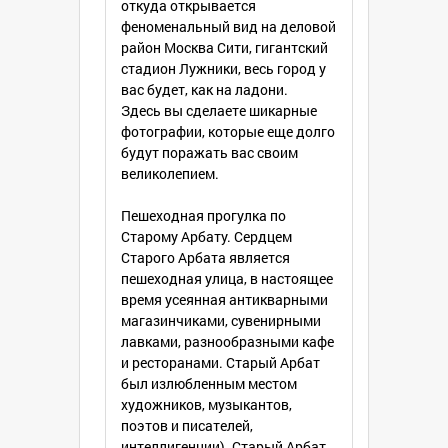
откуда открывается
феноменальный вид на деловой
район Москва Сити, гигантский
стадион Лужники, весь город у
вас будет, как на ладони.
Здесь вы сделаете шикарные
фотографии, которые еще долго
будут поражать вас своим
великолепием.
Пешеходная прогулка по
Старому Арбату. Сердцем
Старого Арбата является
пешеходная улица, в настоящее
время усеянная антикварными
магазинчиками, сувенирными
лавками, разнообразными кафе
и ресторанами. Старый Арбат
был излюбленным местом
художников, музыкантов,
поэтов и писателей,
интеллигенции). Старый Арбат