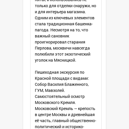
только для отделки снаружи, но
и для интерьера магазина.
Одним из ключевых элементов
стала традиционная башенка-
пагода. Несмотря на то, что
важный сановник
проигнорировал старания
Перлова, москвичи навсегда
полюбили этот экзотический
уголок на Мясницкой.
Пешеходная экскурсия по
Красной площади с видами:
Собор Василия Блаженного,
ГУМ, Мавзолей.
Самостоятельный осмотр
Московского Кремля.
Московский Кремль — крепость
в центре Москвы и древнейшая
её часть, главный общественно-
политический и историко-