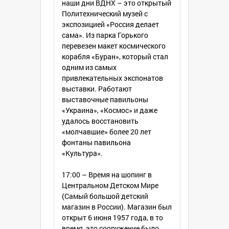
наши дни ВДНХ – это открытый
Политехнический музей с
экспозицией «Россия делает
сама». Из парка Горького
перевезен макет космического
корабля «Буран», который стал
одним из самых
привлекательных экспонатов
выставки. Работают
выставочные павильоны
«Украина», «Космос» и даже
удалось восстановить
«молчавшие» более 20 лет
фонтаны павильона
«Культура».
17:00 – Время на шопинг в
Центральном Детском Мире
(Cамый большой детский
магазин в России). Магазин был
открыт 6 июня 1957 года, в то
время, это сооружение было