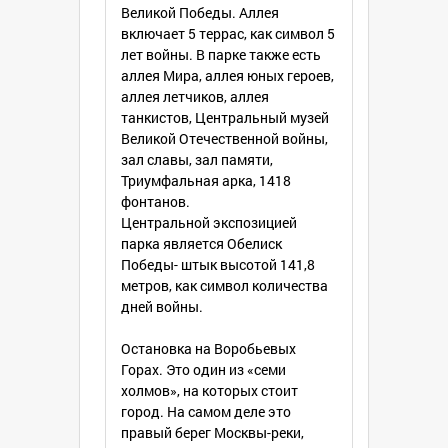
Великой Победы. Аллея
включает 5 террас, как символ 5
лет войны. В парке также есть
аллея Мира, аллея юных героев,
аллея летчиков, аллея
танкистов, Центральный музей
Великой Отечественной войны,
зал славы, зал памяти,
Триумфальная арка, 1418
фонтанов.
Центральной экспозицией
парка является Обелиск
Победы- штык высотой 141,8
метров, как символ количества
дней войны.
Остановка на Воробьевых
Горах. Это один из «семи
холмов», на которых стоит
город. На самом деле это
правый берег Москвы-реки,