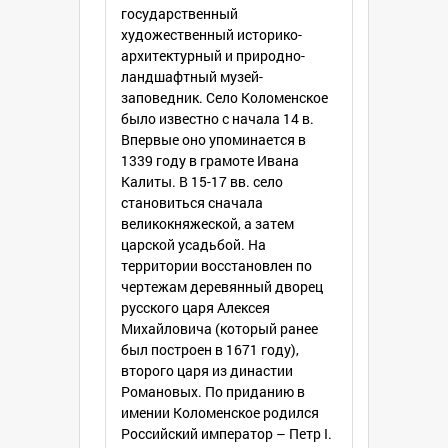
государственный
художественный историко-
архитектурный и природно-
ландшафтный музей-
заповедник. Село Коломенское
было известно с начала 14 в.
Впервые оно упоминается в
1339 году в грамоте Ивана
Калиты. В 15-17 вв. село
становиться сначала
великокняжеской, а затем
царской усадьбой. На
территории восстановлен по
чертежам деревянный дворец
русского царя Алексея
Михайловича (который ранее
был построен в 1671 году),
второго царя из династии
Романовых. По приданию в
имении Коломенское родился
Российский император – Петр I.