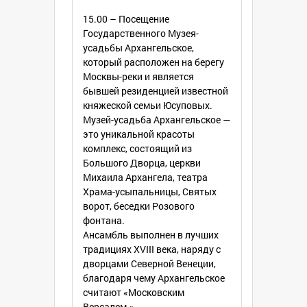
15.00 – Посещение
Государственного Музея-
усадьбы Архангельское,
который расположен на берегу
Москвы-реки и является
бывшей резиденцией известной
княжеской семьи Юсуповых.
Музей-усадьба Архангельское —
это уникальной красоты
комплекс, состоящий из
Большого Дворца, церкви
Михаила Архангела, театра
Храма-усыпальницы, Святых
ворот, беседки Розового
фонтана.
Ансамбль выполнен в лучших
традициях XVIII века, наряду с
дворцами Северной Венеции,
благодаря чему Архангельское
считают «Московским
Версалем.»