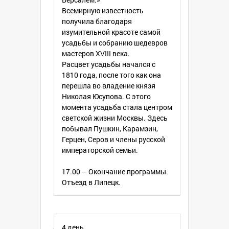
Всемирную известность
получила благодаря
изумительной красоте самой
усадьбы и собранию шедевров
мастеров XVIII века.
Расцвет усадьбы начался с
1810 года, после того как она
перешла во владение князя
Николая Юсупова. С этого
момента усадьба стала центром
светской жизни Москвы. Здесь
побывал Пушкин, Карамзин,
Герцен, Серов и члены русской
императорской семьи.
17.00 – Окончание программы.
Отъезд в Липецк.
4 день