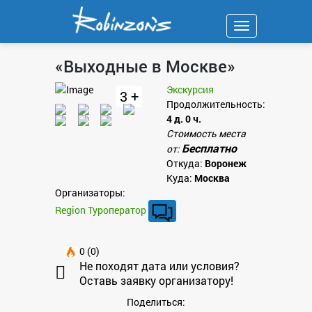
Навигация
«Выходные в Москве»
Экскурсия
3 +
Продолжительность:
4 д. 0 ч.
Стоимость места
Бесплатно
от:
Откуда:
Воронеж
Куда:
Москва
Организаторы:
Region Туроператор
0 (0)
Не походят дата или условия?
Оставь заявку организатору!
Поделиться: