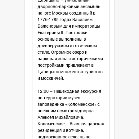
дворцово-парковый ансамбль
на юге Москвы созданный в
1776-1785 годах Василием
Баженовым для императрицы
Екатерины II. Постройки
основные выполнены в
древнерусском и готическом
стиле. Огромное озеро и
парковая зона с историческими
постройками привлекают в
Царицыно множество туристов
и москвичей.
12:00 – Пешеходная экскурсия
по территории музея-
заповедника «Коломенское» с
внешним осмотром дворца
Алексея Михайловича.
Коломенское — бывшая царская
резиденция и вотчина,
подмосковное село; ныне —