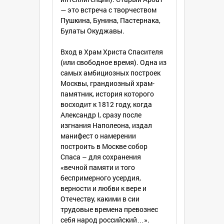
— это встреча с творчеством
Пушкина, Бунина, Пастернака,
Булаты Окуджавы.
Вход в Храм Христа Спасителя
(или свободное время). Одна из
самых амбициозных построек
Москвы, грандиозный храм-
памятник, история которого
восходит к 1812 году, когда
Александр I, сразу после
изгнания Наполеона, издал
манифест о намерении
построить в Москве собор
Спаса – для сохранения
«вечной памяти и того
беспримерного усердия,
верности и любви к вере и
Отечеству, какими в сии
трудовые времена превознес
себя народ российский…».