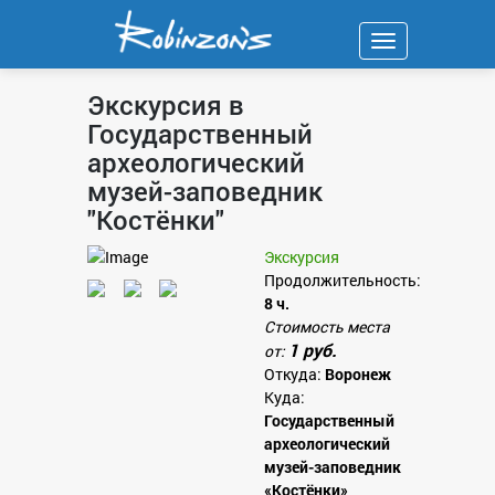
Навигация
Экскурсия в
Государственный
археологический
музей-заповедник
"Костёнки"
Экскурсия
Продолжительность:
8 ч.
Стоимость места
1 руб.
от:
Откуда:
Воронеж
Куда:
Государственный
археологический
музей-заповедник
«Костёнки»