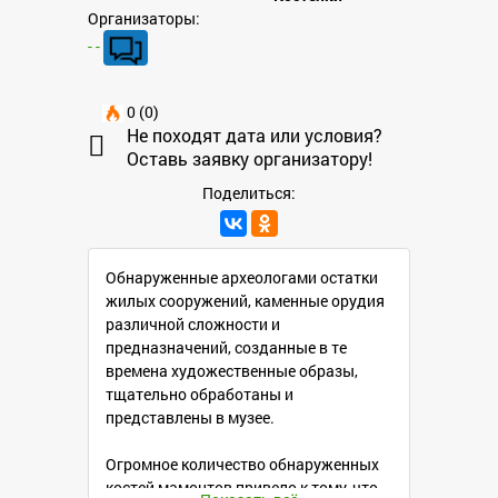
Организаторы:
- -
0 (0)
Не походят дата или условия?
Оставь заявку организатору!
Поделиться:
Обнаруженные археологами остатки
жилых сооружений, каменные орудия
различной сложности и
предназначений, созданные в те
времена художественные образы,
тщательно обработаны и
представлены в музее.
Огромное количество обнаруженных
костей мамонтов привело к тому, что