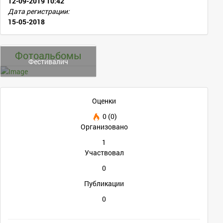
12-09-2019 10:42
Дата регистрации:
15-05-2018
Фотоальбомы
Фестивалич
Оценки
0 (0)
Организовано
1
Участвовал
0
Публикации
0