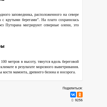
дного заповедника, расположенного на севере
а с крутыми берегами”. На плато сохранилась
ерез Путорана мигрируют северные олени, это
бы
100 метров в высоту, тянутся вдоль береговой
климате в результате морозного выветривания.
ы кости мамонта, древнего бизона и носорога.
Поделиться:
9256