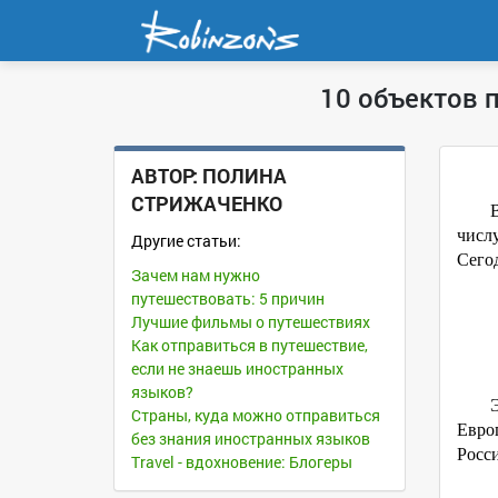
10 объектов 
АВТОР:
ПОЛИНА
СТРИЖАЧЕНКО
числ
Другие статьи:
Сегод
Зачем нам нужно
путешествовать: 5 причин
Лучшие фильмы о путешествиях
Как отправиться в путешествие,
если не знаешь иностранных
языков?
Страны, куда можно отправиться
Европ
без знания иностранных языков
Росс
Travel - вдохновение: Блогеры