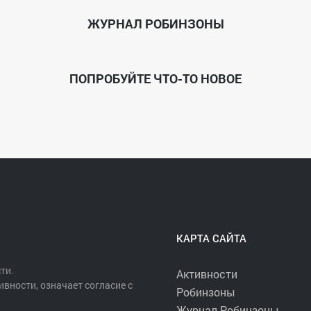
ЖУРНАЛ РОБИНЗОНЫ
ПОПРОБУЙТЕ ЧТО-ТО НОВОЕ
КАРТА САЙТА
ти.
Активности
ивности, означает согласие с
Робинзоны
Журнал Робинзоны