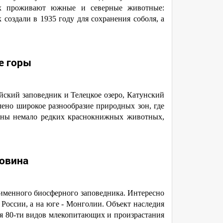
ах проживают южные и северные животные:
создали в 1935 году для сохранения соболя, а
е горы
айский заповедник и Телецкое озеро, Катунский
лено широкое разнообразие природных зон, где
фауны немало редких краснокнижных животных,
овина
именного биосферного заповедника. Интересно
 России, а на юге - Монголии. Объект наследия
ия 80-ти видов млекопитающих и произрастания