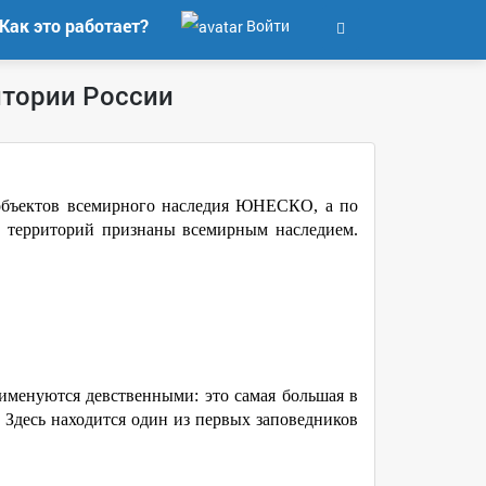
Как это работает?
Войти
итории России
 объектов всемирного наследия ЮНЕСКО, а по
х территорий признаны всемирным наследием.
менуются девственными: это самая большая в
. Здесь находится один из первых заповедников