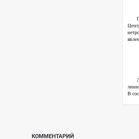
Цент
нетр
явлен
лини
В сос
КОММЕНТАРИЙ