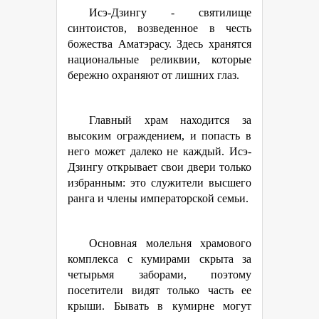
Исэ-Дзингу - святилище
синтоистов, возведенное в честь
божества Аматэрасу. Здесь хранятся
национальные реликвии, которые
бережно охраняют от лишних глаз.
Главный храм находится за
высоким ограждением, и попасть в
него может далеко не каждый. Исэ-
Дзингу открывает свои двери только
избранным: это служители высшего
ранга и члены императорской семьи.
Основная молельня храмового
комплекса с кумирами скрыта за
четырьмя заборами, поэтому
посетители видят только часть ее
крыши. Бывать в кумирне могут