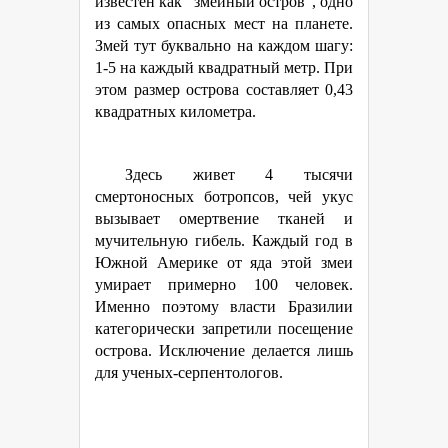
известен как “змеиный остров”, одно
из самых опасных мест на планете.
Змей тут буквально на каждом шагу:
1-5 на каждый квадратный метр. При
этом размер острова составляет 0,43
квадратных километра.
Здесь живет 4 тысячи
смертоносных ботропсов, чей укус
вызывает омертвение тканей и
мучительную гибель. Каждый год в
Южной Америке от яда этой змеи
умирает примерно 100 человек.
Именно поэтому власти Бразилии
категорически запретили посещение
острова. Исключение делается лишь
для ученых-серпентологов.