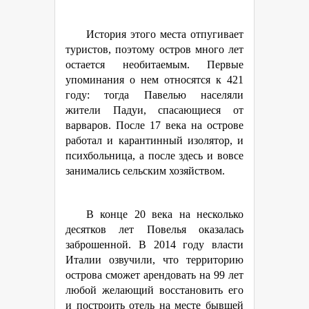
История этого места отпугивает
туристов, поэтому остров много лет
остается необитаемым. Первые
упоминания о нем относятся к 421
году: тогда Павелью населяли
жители Падуи, спасающиеся от
варваров. После 17 века на острове
работал и карантинный изолятор, и
психбольница, а после здесь и вовсе
занимались сельским хозяйством.
В конце 20 века на несколько
десятков лет Повелья оказалась
заброшенной. В 2014 году власти
Италии озвучили, что территорию
острова сможет арендовать на 99 лет
любой желающий восстановить его
и построить отель на месте бывшей