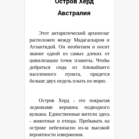
Остров Херд
Австралия
Этот антарктический архипелаг
расположен между Мадагаскаром и
Атлантидой. Он необитаем и носит
звание одной из самых длеких от
цивилизации точек планеты. Чтобы
добраться сюда из ближайшего
населенного пункта, придется
больше двух недель плыть по морю.
Остров Херд - это покрытая
ледниками вершина подводного
вулкана. Единственные жители здесь
- животные и птицы. Пребывать на
острове небезопасно из-за высокой
вероятности извержения.