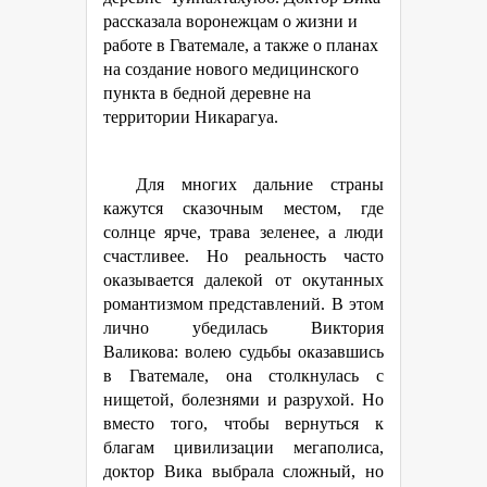
рассказала воронежцам о жизни и
работе в Гватемале, а также о планах
на создание нового медицинского
пункта в бедной деревне на
территории Никарагуа.
Для многих дальние страны
кажутся сказочным местом, где
солнце ярче, трава зеленее, а люди
счастливее. Но реальность часто
оказывается далекой от окутанных
романтизмом представлений. В этом
лично убедилась Виктория
Валикова: волею судьбы оказавшись
в Гватемале, она столкнулась с
нищетой, болезнями и разрухой. Но
вместо того, чтобы вернуться к
благам цивилизации мегаполиса,
доктор Вика выбрала сложный, но