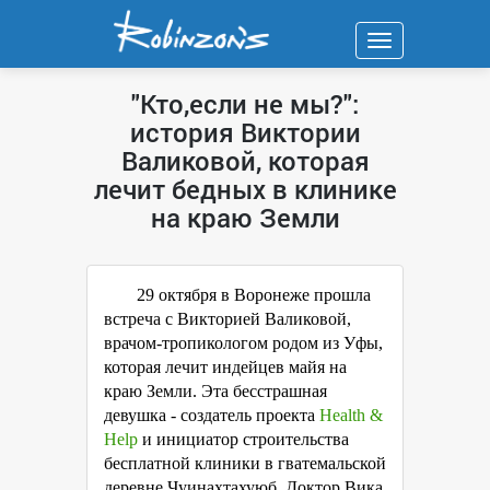
Навигация
"Кто,если не мы?":
история Виктории
Валиковой, которая
лечит бедных в клинике
на краю Земли
29 октября в Воронеже прошла
встреча с Викторией Валиковой,
врачом-тропикологом родом из Уфы,
которая лечит индейцев майя на
краю Земли. Эта бесстрашная
девушка - создатель проекта
Health &
Help
и инициатор строительства
бесплатной клиники в гватемальской
деревне Чуинахтахуюб. Доктор Вика