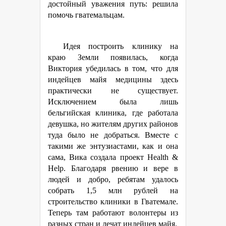
достойный уважения путь: решила
помочь гватемальцам.
Идея построить клинику на
краю Земли появилась, когда
Виктория убедилась в том, что для
индейцев майя медицины здесь
практически не существует.
Исключением была лишь
бельгийская клиника, где работала
девушка, но жителям других районов
туда было не добраться. Вместе с
такими же энтузиастами, как и она
сама, Вика создала проект Health &
Help. Благодаря рвению и вере в
людей и добро, ребятам удалось
собрать 1,5 млн рублей на
строительство клиники в Гватемале.
Теперь там работают волонтеры из
разных стран и лечат индейцев майя.