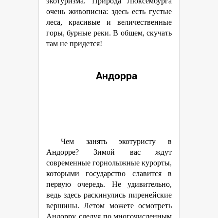
экотуризма. Природа Люксембурга
очень живописна: здесь есть густые
леса, красивые и величественные
горы, бурные реки. В общем, скучать
там не придется!
Андорра
Чем занять экотуристу в
Андорре? Зимой вас ждут
современные горнолыжные курорты,
которыми государство славится в
первую очередь. Не удивительно,
ведь здесь раскинулись пиренейские
вершины. Летом можете осмотреть
Андорру, следуя по многочисленным