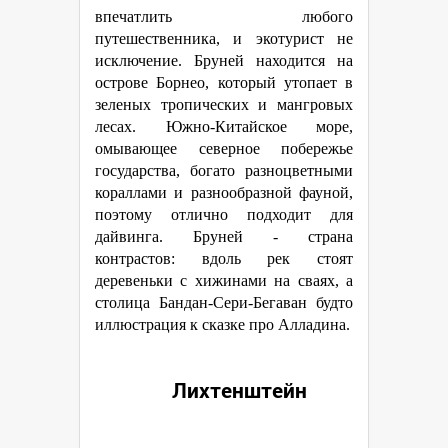
впечатлить любого
путешественника, и экотурист не
исключение. Бруней находится на
острове Борнео, который утопает в
зеленых тропических и мангровых
лесах. Южно-Китайское море,
омывающее северное побережье
государства, богато разноцветными
кораллами и разнообразной фауной,
поэтому отлично подходит для
дайвинга. Бруней - страна
контрастов: вдоль рек стоят
деревеньки с хижинами на сваях, а
столица Бандан-Сери-Бегаван будто
иллюстрация к сказке про Алладина.
Лихтенштейн