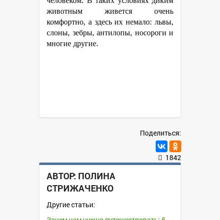
человеком. В таких условиях диким
животным живется очень
комфортно, а здесь их немало: львы,
слоны, зебры, антилопы, носороги и
многие другие.
Поделиться:
1842
АВТОР:
ПОЛИНА
СТРИЖАЧЕНКО
Другие статьи:
Зачем нам нужно путешествовать: 5