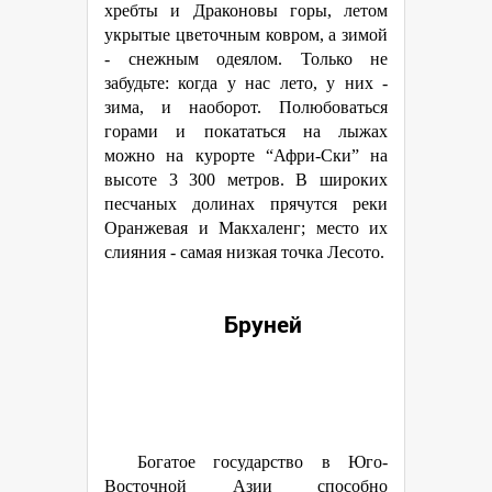
хребты и Драконовы горы, летом
укрытые цветочным ковром, а зимой
- снежным одеялом. Только не
забудьте: когда у нас лето, у них -
зима, и наоборот. Полюбоваться
горами и покататься на лыжах
можно на курорте “Афри-Ски” на
высоте 3 300 метров. В широких
песчаных долинах прячутся реки
Оранжевая и Макхаленг; место их
слияния - самая низкая точка Лесото.
Бруней
Богатое государство в Юго-
Восточной Азии способно