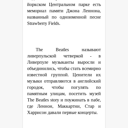
йоркском Центральном парке есть
мемориал памяти Джона Леннона,
названный по одноименной песне
Strawberry Fields.
The Beatles называют
ливерпульской четверкой - в
Ливерпуле музыканты выросли и
объединились, чтобы стать всемирно
известной группой. Ценители их
музыки отправляются в английский
городок, чтобы погулять по
памятным улицам, посетить музей
The Beatles story и поужинать в пабе,
где Леннон, Маккартни, Стар и
Харрисон давали первые концерты.