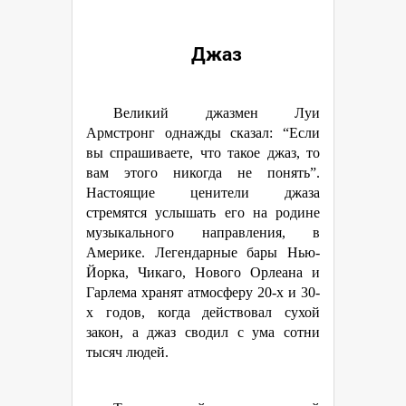
Джаз
Великий джазмен Луи
Армстронг однажды сказал: “Если
вы спрашиваете, что такое джаз, то
вам этого никогда не понять”.
Настоящие ценители джаза
стремятся услышать его на родине
музыкального направления, в
Америке. Легендарные бары Нью-
Йорка, Чикаго, Нового Орлеана и
Гарлема хранят атмосферу 20-х и 30-
х годов, когда действовал сухой
закон, а джаз сводил с ума сотни
тысяч людей.