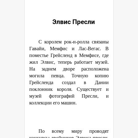
Элвис Пресли
С королем рок-н-ролла связаны
Гавайи, Мемфис и Лас-Вегас. В
поместье Грейсленд в Мемфисе, где
жил Элвис, теперь работает музей.
На заднем дворе расположена
могила певца. Точную копию
Грейсленда создал в Дании
поклонник короля. Существует и
музей фотографий Пресли, и
коллекции его машин.
По всему миру проводят
конкурсы двойников Элвиса пресли,