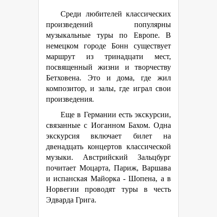
Среди любителей классических
произведений популярны
музыкальные туры по Европе. В
немецком городе Бонн существует
маршрут из тринадцати мест,
посвященный жизни и творчеству
Бетховена. Это и дома, где жил
композитор, и залы, где играл свои
произведения.
Еще в Германии есть экскурсии,
связанные с Иоганном Бахом. Одна
экскурсия включает билет на
двенадцать концертов классической
музыки. Австрийский Зальцбург
почитает Моцарта, Париж, Варшава
и испанская Майорка - Шопена, а в
Норвегии проводят туры в честь
Эдварда Грига.