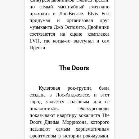
но самый масштабный ежегодно
проходит в Лас-Вегасе. Elvis Fest
придумал и организовал друг
музыканта Джо Эспозито. Двойники
состязаются на сцене комплекса
LVH, где когда-то выступал и сам
Пресли.
The Doors
Культовая рок-группа была
создана в Лос-Анджелесе, и этот
город является знаковым для ее
поклонников. Экскурсоводы
показывают квартиру вокалиста The
Doors Джима Моррисона, которого
называют самым харизматичным
фронтменом в истории рок-музыки.