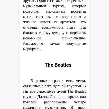
других. Один из самых интересных -
музыкальный туризм, который
позволяет меломанам посетить
места, связанные с творчеством и
жизнью известных артистов. Это
отличная возможность стать чуть
ближе к своему кумиру и пережить
необычное приключение.
Рассмотрим самые популярные
маршруты.
The Beatles
В разных странах есть места,
связанные с легендарной группой. В
Питере существует музей The Beatles
и улица Джона Леннона с аркой, над
которой расположены четыре
медальона музыкантов. В нью-