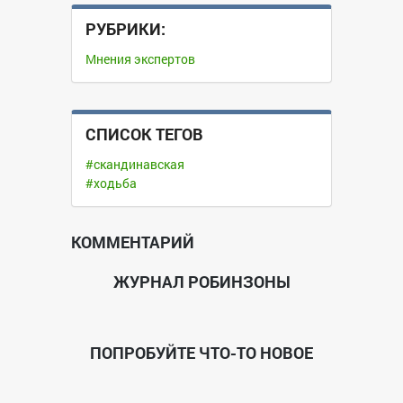
РУБРИКИ:
Мнения экспертов
CПИСОК ТЕГОВ
#скандинавская
#ходьба
КОММЕНТАРИЙ
ЖУРНАЛ РОБИНЗОНЫ
ПОПРОБУЙТЕ ЧТО-ТО НОВОЕ