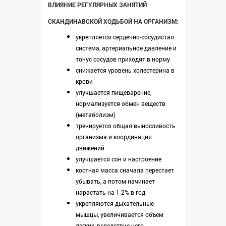
ВЛИЯНИЕ РЕГУЛЯРНЫХ ЗАНЯТИЙ
СКАНДИНАВСКОЙ ХОДЬБОЙ НА ОРГАНИЗМ:
укрепляется сердечно-сосудистая
система, артериальное давление и
тонус сосудов приходят в норму
снижается уровень холестерина в
крови
улучшается пищеварение,
нормализуется обмен веществ
(метаболизм)
тренируется общая выносливость
организма и координация
движений
улучшается сон и настроение
костная масса сначала перестает
убывать, а потом начинает
нарастать на 1-2% в год
укрепляются дыхательные
мышцы, увеличивается объем
легких, вследствие чего