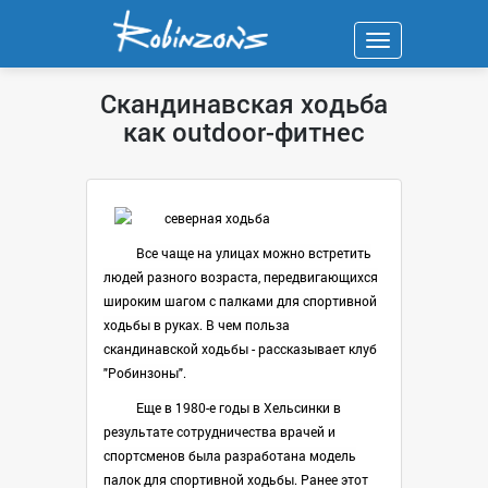
Навигация
Скандинавская ходьба
как outdoor-фитнес
Все чаще на улицах можно встретить
людей разного возраста, передвигающихся
широким шагом с палками для спортивной
ходьбы в руках. В чем польза
скандинавской ходьбы - рассказывает клуб
"Робинзоны".
Еще в 1980-е годы в Хельсинки в
результате сотрудничества врачей и
спортсменов была разработана модель
палок для спортивной ходьбы. Ранее этот