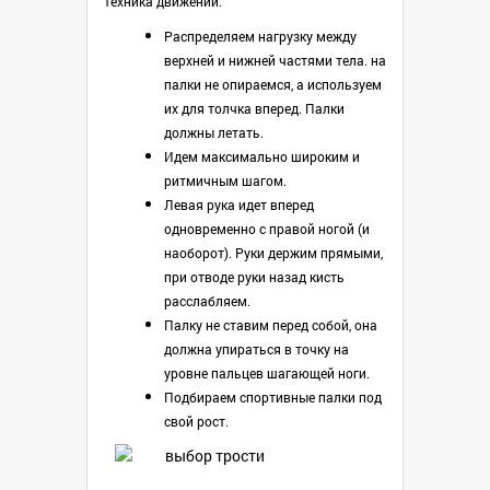
техника движений.
Распределяем нагрузку между
верхней и нижней частями тела. на
палки не опираемся, а используем
их для толчка вперед. Палки
должны летать.
Идем максимально широким и
ритмичным шагом.
Левая рука идет вперед
одновременно с правой ногой (и
наоборот). Руки держим прямыми,
при отводе руки назад кисть
расслабляем.
Палку не ставим перед собой, она
должна упираться в точку на
уровне пальцев шагающей ноги.
Подбираем спортивные палки под
свой рост.