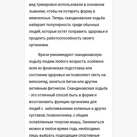
вид тренировок использовали в основном
лыжники, чтобы не потерять форму в
межсезонье. Теперь скандинавская ходьба
набирает популярность среди обычных
людей, которые хотят поправить здоровье и
продлить работоспособность своего
организма.
Врачи рекомендуют скандинавскую
ходьбу людям любого возраста, особенно
если их физическая подготовка или
состояние здоровья не позволяют сесть на
велосипед, заняться бегом или другим
активным фитнесом. Скандинавская ходьба
- это отличный способ быть в форме и
восстановить функции организма для
людей с заболеваниями коленных и других
суставов, позвоночника, с общим
ослабленным тонусом мышц. Заниматься
можно в любое время года, необходимо
лишь выбрать подходящие спортивные