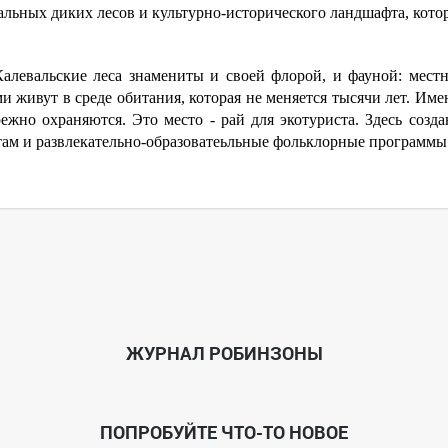
льных диких лесов и культурно-исторического ландшафта, котор
Калевальские леса знамениты и своей флорой, и фауной: мес
и живут в среде обитания, которая не меняется тысячи лет. Им
режно охраняются. Это место - рай для экотуриста. Здесь соз
там и развлекательно-образоватеьльные фольклорные программы
ЖУРНАЛ РОБИНЗОНЫ
ПОПРОБУЙТЕ ЧТО-ТО НОВОЕ