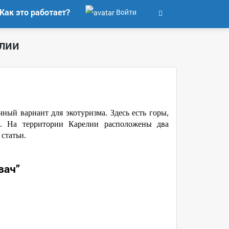
Как это работает?
Войти
лии
ный вариант для экотуризма. Здесь есть горы,
лы. На территории Карелии расположены два
статьи.
вач”