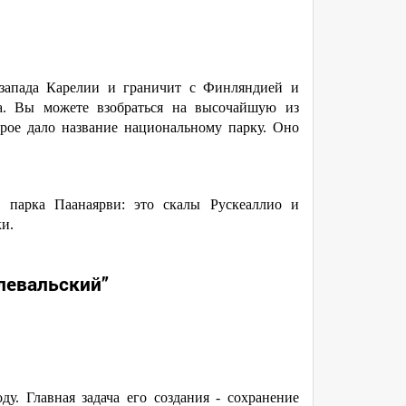
-запада Карелии и граничит с Финляндией и
ха. Вы можете взобраться на высочайшую из
орое дало название национальному парку. Оно
 парка Паанаярви: это скалы Рускеаллио и
и.
левальский”
у. Главная задача его создания - сохранение