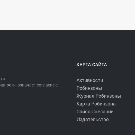
КАРТА САЙТА
ти.
Активности
ивности, означает согласие с
Робинзоны
Журнал Робинзоны
Карта Робинзона
Список желаний
Издательство