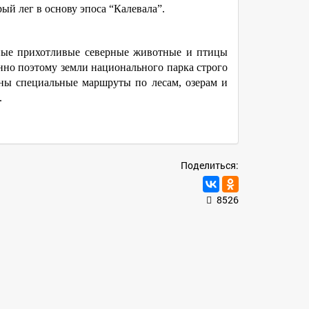
ый лег в основу эпоса “Калевала”.
тные прихотливые северные животные и птицы
енно поэтому земли национального парка строго
даны специальные маршруты по лесам, озерам и
.
Поделиться:
8526