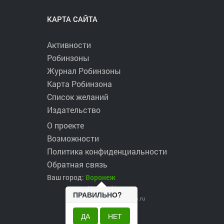
КАРТА САЙТА
Активности
Робинзоны
Журнал Робинзоны
Карта Робинзона
Список желаний
Издательство
О проекте
Возможности
Политика конфиденциальности
Обратная связь
Ваш город:
Воронеж
2017 ©
robinzons.ru
ПРАВИЛЬНО?
robinzons@robinzons.ru
ДА
НЕТ