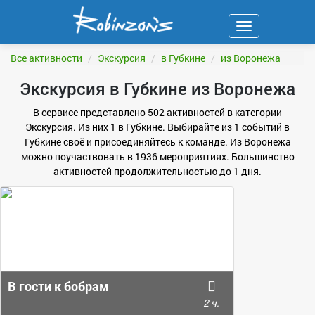
Навигация
ФИЛЬТР
Все активности
Экскурсия
в Губкине
из Воронежа
Экскурсия в Губкине из Воронежа
В сервисе представлено 502 активностей в категории
Экскурсия. Из них 1 в Губкине. Выбирайте из 1 событий в
Губкине своё и присоединяйтесь к команде. Из Воронежа
можно поучаствовать в 1936 мероприятиях. Большинство
активностей продолжительностью до 1 дня.
В гости к бобрам
2 ч.