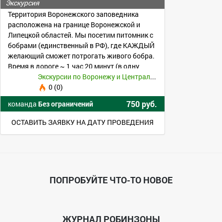
Экскурсия
Территория Воронежского заповедника
расположена на границе Воронежской и
Липецкой областей. Мы посетим питомник с
бобрами (единственный в РФ), где КАЖДЫЙ
желающий сможет потрогать живого бобра.
Время в дороге ~ 1 час 20 минут (в одну
сторону).
Экскурсии по Воронежу и Центральному Черноземью
0 (0)
750 руб.
команда
Без ограничений
ОСТАВИТЬ ЗАЯВКУ НА ДАТУ ПРОВЕДЕНИЯ
ПОПРОБУЙТЕ ЧТО-ТО НОВОЕ
ЖУРНАЛ РОБИНЗОНЫ