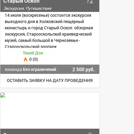
Старый Оскол
1 д.
Экскурсия, Путешествие
14 июля (воскресенье) состоится экскурсия
выходного дня в Холковский пещерный
монастырь и город Старый Оскол: обзорная
экскурсия, Старооскольский краеведческий
музей, самый большой в Черноземье -
Старооскольский зоопарк
Тихий Дон
0 (0)
2 500 руб.
команда
Без ограничений
ОСТАВИТЬ ЗАЯВКУ НА ДАТУ ПРОВЕДЕНИЯ