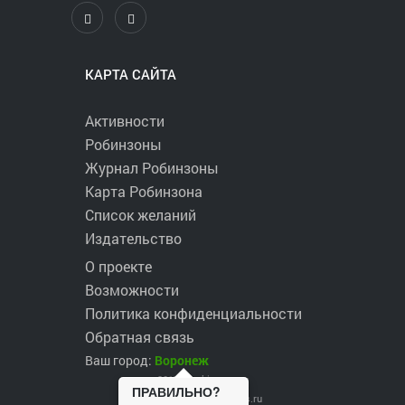
КАРТА САЙТА
Активности
Робинзоны
Журнал Робинзоны
Карта Робинзона
Список желаний
Издательство
О проекте
Возможности
Политика конфиденциальности
Обратная связь
Ваш город:
Воронеж
2017 ©
robinzons.ru
ПРАВИЛЬНО?
robinzons@robinzons.ru