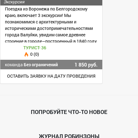
Экскурсия
Поездка из Воронежа по Белгородскому
краю, включает 3 экскурсии! Мы
познакомимся с архитектурными и
историческими достопримечательностями
города Валуйки, увидим самое древнее
строение в городе—построенный в 1840 году
храм Святителя Николая Чудотворца
ТУРИСТ- 36
0 (0)
1 850 руб.
команда
Без ограничений
ОСТАВИТЬ ЗАЯВКУ НА ДАТУ ПРОВЕДЕНИЯ
ПОПРОБУЙТЕ ЧТО-ТО НОВОЕ
ЖУРНАЛ РОБИНЗОНЫ