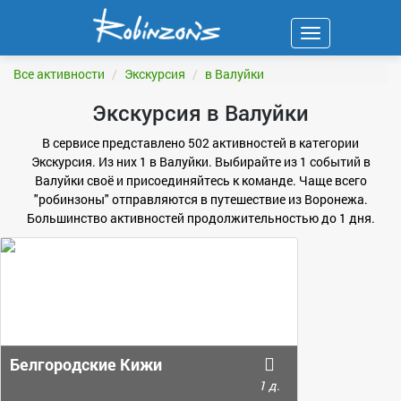
Навигация
ФИЛЬТР
Все активности
Экскурсия
в Валуйки
Экскурсия в Валуйки
В сервисе представлено 502 активностей в категории
Экскурсия. Из них 1 в Валуйки. Выбирайте из 1 событий в
Валуйки своё и присоединяйтесь к команде. Чаще всего
"робинзоны" отправляются в путешествие из Воронежа.
Большинство активностей продолжительностью до 1 дня.
Белгородские Кижи
1 д.