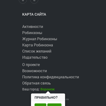
КАРТА САЙТА
Активности
Робинзоны
Журнал Робинзоны
Карта Робинзона
Список желаний
Издательство
О проекте
Возможности
Политика конфиденциальности
Обратная связь
Ваш город:
Воронеж
2017 ©
robinzons.ru
ПРАВИЛЬНО?
robinzons@robinzons.ru