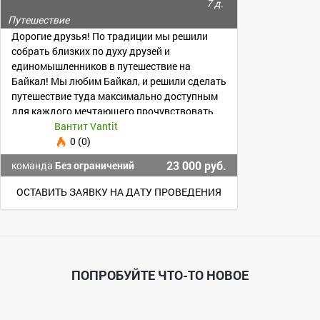
7 д.
Путешествие
Дорогие друзья! По традиции мы решили
собрать близких по духу друзей и
единомышленников в путешествие на
Байкал! Мы любим Байкал, и решили сделать
путешествие туда максимально доступным
для каждого мечтающего прочувствовать
его величие
Вантит Vantit
0 (0)
23 000 руб.
команда
Без ограничений
ОСТАВИТЬ ЗАЯВКУ НА ДАТУ ПРОВЕДЕНИЯ
ПОПРОБУЙТЕ ЧТО-ТО НОВОЕ