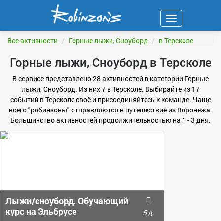
Навигация
ФИЛЬТР
Все активности
Горные лыжи, Сноуборд
в Терсколе
Горные лыжи, Сноуборд в Терсколе
В сервисе представлено 28 активностей в категории Горные
лыжи, Сноуборд. Из них 7 в Терсколе. Выбирайте из 17
событий в Терсколе своё и присоединяйтесь к команде. Чаще
всего "робинзоны" отправляются в путешествие из Воронежа.
Большинство активностей продолжительностью на 1 - 3 дня.
Лыжи/сноуборд. Обучающий
курс на Эльбрусе
5 д.