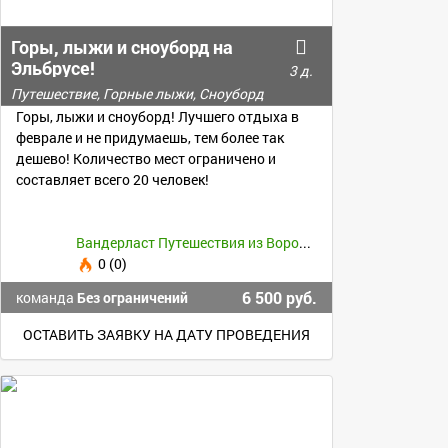
Горы, лыжи и сноуборд на
Эльбрусе!
3 д.
Путешествие, Горные лыжи, Сноуборд
Горы, лыжи и сноуборд! Лучшего отдыха в
феврале и не придумаешь, тем более так
дешево! Количество мест ограничено и
составляет всего 20 человек!
Вандерласт Путешествия из Воронежа
0 (0)
6 500 руб.
команда
Без ограничений
ОСТАВИТЬ ЗАЯВКУ НА ДАТУ ПРОВЕДЕНИЯ