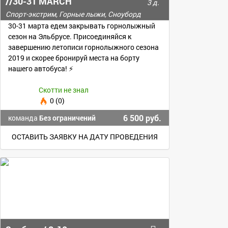
//30-31 MARCH
3 д.
Спорт-экстрим, Горные лыжи, Сноуборд
30-31 марта едем закрывать горнолыжный
сезон на Эльбрусе. Присоединяйся к
завершению летописи горнолыжного сезона
2019 и скорее бронируй места на борту
нашего автобуса! ⚡️
Скотти не знал
0 (0)
6 500 руб.
команда
Без ограничений
ОСТАВИТЬ ЗАЯВКУ НА ДАТУ ПРОВЕДЕНИЯ