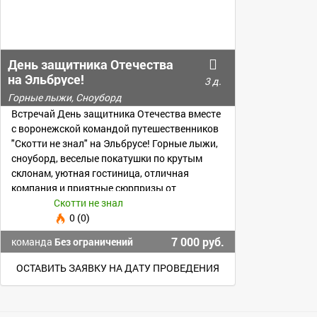
День защитника Отечества
на Эльбрусе!
3 д.
Горные лыжи, Сноуборд
Встречай День защитника Отечества вместе
с воронежской командой путешественников
"Скотти не знал" на Эльбрусе! Горные лыжи,
сноуборд, веселые покатушки по крутым
склонам, уютная гостиница, отличная
компания и приятные сюрпризы от
организаторов!
Скотти не знал
0 (0)
7 000 руб.
команда
Без ограничений
ОСТАВИТЬ ЗАЯВКУ НА ДАТУ ПРОВЕДЕНИЯ