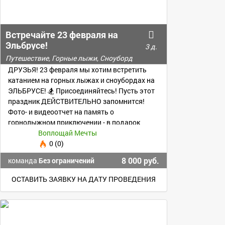
Встречайте 23 февраля на
Эльбрусе!
3 д.
Путешествие, Горные лыжи, Сноуборд
ДРУЗЬЯ! 23 февраля мы хотим встретить
катанием на горных лыжах и сноубордах на
ЭЛЬБРУСЕ! 🏂 Присоединяйтесь! Пусть этот
праздник ДЕЙСТВИТЕЛЬНО запомнится!
Фото- и видеоотчет на память о
горнолыжном приключении - в подарок
каждому!
Воплощай Мечты
0 (0)
8 000 руб.
команда
Без ограничений
ОСТАВИТЬ ЗАЯВКУ НА ДАТУ ПРОВЕДЕНИЯ