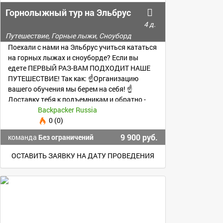
Горнолыжный тур на Эльбрус
4 д.
Путешествие, Горные лыжи, Сноуборд
Поехали с нами на Эльбрус учиться кататься
на горных лыжах и сноуборде? Если вы
едете ПЕРВЫЙ РАЗ-ВАМ ПОДХОДИТ НАШЕ
ПУТЕШЕСТВИЕ! Так как: ☝Организацию
вашего обучения мы берем на себя! ☝
Доставку тебя к подъемникам и обратно -
берем на себя!
Backpacker Russia
0 (0)
9 900 руб.
команда
Без ограничений
ОСТАВИТЬ ЗАЯВКУ НА ДАТУ ПРОВЕДЕНИЯ