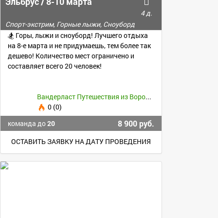
Эльбрус / 8-10 марта
4 д.
Спорт-экстрим, Горные лыжи, Сноуборд
🏂 Горы, лыжи и сноуборд! Лучшего отдыха
на 8-е марта и не придумаешь, тем более так
дешево! Количество мест ограничено и
составляет всего 20 человек!
Вандерласт Путешествия из Воронежа
0 (0)
8 900 руб.
команда до
20
ОСТАВИТЬ ЗАЯВКУ НА ДАТУ ПРОВЕДЕНИЯ