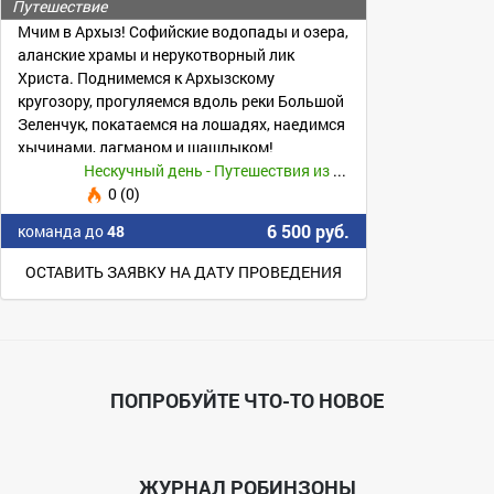
Путешествие
Мчим в Архыз! Софийские водопады и озера,
аланские храмы и нерукотворный лик
Христа. Поднимемся к Архызскому
кругозору, прогуляемся вдоль реки Большой
Зеленчук, покатаемся на лошадях, наедимся
хычинами, лагманом и шашлыком!
Присоединяйся!
Нескучный день - Путешествия из Воронежа -
0 (0)
6 500 руб.
команда до
48
ОСТАВИТЬ ЗАЯВКУ НА ДАТУ ПРОВЕДЕНИЯ
ПОПРОБУЙТЕ ЧТО-ТО НОВОЕ
ЖУРНАЛ РОБИНЗОНЫ