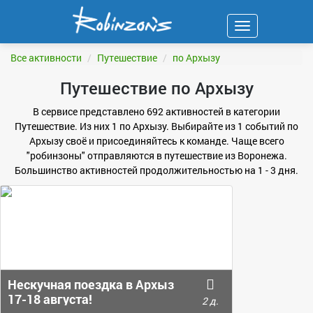
Навигация
ФИЛЬТР
Все активности
Путешествие
по Архызу
Путешествие по Архызу
В сервисе представлено 692 активностей в категории
Путешествие. Из них 1 по Архызу. Выбирайте из 1 событий по
Архызу своё и присоединяйтесь к команде. Чаще всего
"робинзоны" отправляются в путешествие из Воронежа.
Большинство активностей продолжительностью на 1 - 3 дня.
Нескучная поездка в Архыз
17-18 августа!
2 д.