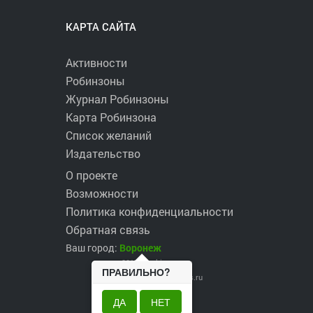
КАРТА САЙТА
Активности
Робинзоны
Журнал Робинзоны
Карта Робинзона
Список желаний
Издательство
О проекте
Возможности
Политика конфиденциальности
Обратная связь
Ваш город:
Воронеж
2017 ©
robinzons.ru
ПРАВИЛЬНО?
robinzons@robinzons.ru
ДА
НЕТ