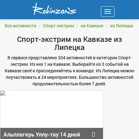
Навигация
ФИЛЬТР
Все активности
Спорт-экстрим
на Кавказе
из Липецка
Спорт-экстрим на Кавказе из
Липецка
В сервисе представлено 204 активностей в категории Спорт-
экстрим. Из них 1 на Кавказе. Выбирайте из 3 событий на
Кавказе своё и присоединяйтесь к команде. Из Липецка можно
поучаствовать в 24 мероприятиях. Большинство активностей
продолжительностью более 7 дней.
Альплагерь Уллу-тау 14 дней