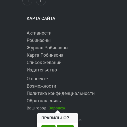
КАРТА САЙТА
Активности
Робинзоны
Журнал Робинзоны
Карта Робинзона
Список желаний
Издательство
О проекте
Возможности
Политика конфиденциальности
Обратная связь
Ваш город:
Воронеж
2017 ©
robinzons.ru
ПРАВИЛЬНО?
robinzons@robinzons.ru