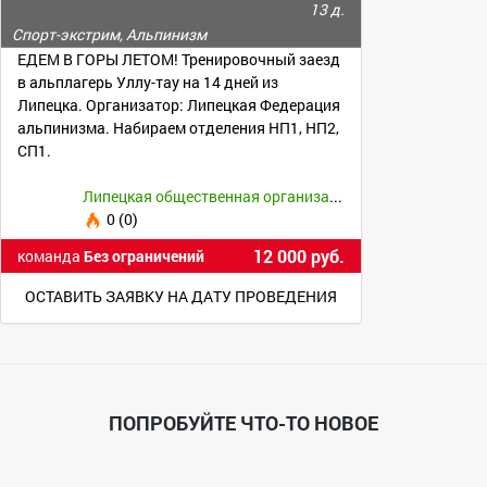
13 д.
Спорт-экстрим, Альпинизм
ЕДЕМ В ГОРЫ ЛЕТОМ! Тренировочный заезд
в альплагерь Уллу-тау на 14 дней из
Липецка. Организатор: Липецкая Федерация
альпинизма. Набираем отделения НП1, НП2,
СП1.
Липецкая общественная организация Федерация альпинизма скалолазания и туризма
0 (0)
12 000 руб.
команда
Без ограничений
ОСТАВИТЬ ЗАЯВКУ НА ДАТУ ПРОВЕДЕНИЯ
ПОПРОБУЙТЕ ЧТО-ТО НОВОЕ